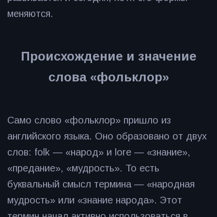
меняются.
Происхождение и значение
слова «фольклор»
Само слово «фольклор» пришло из
английского языка. Оно образовано от двух
слов: folk — «народ» и lore — «знание»,
«предание», «мудрость». То есть
буквальный смысл термина — «народная
мудрость» или «знание народа». Этот
термин начал активно использоваться в