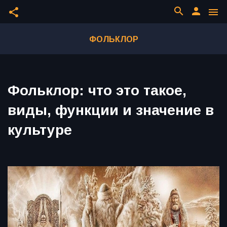
search
person
share
menu
ФОЛЬКЛОР
Фольклор: что это такое,
виды, функции и значение в
культуре